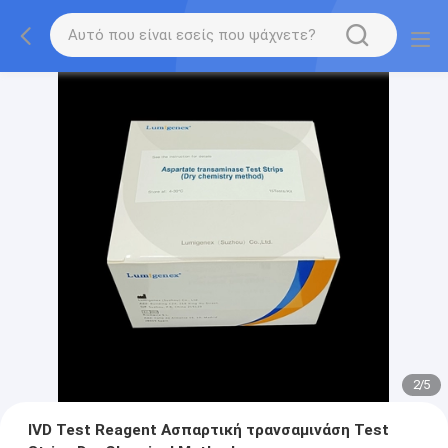
2
/
5
IVD Test Reagent Ασπαρτική τρανσαμινάση Test