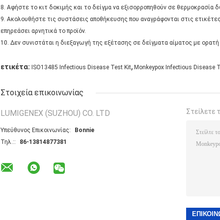
8. Αφήστε το κιτ δοκιμής και το δείγμα να εξισορροπηθούν σε θερμοκρασία δω
9. Ακολουθήστε τις συστάσεις αποθήκευσης που αναγράφονται στις ετικέτε
επηρεάσει αρνητικά το προϊόν.
10. Δεν συνιστάται η διεξαγωγή της εξέτασης σε δείγματα αίματος με ορατή
,
ετικέτα:
ISO13485 Infectious Disease Test Kit
Monkeypox Infectious Disease T
Στοιχεία επικοινωνίας
Στείλετε 
LUMIGENEX (SUZHOU) CO. LTD
Υπεύθυνος Επικοινωνίας:
Bonnie
Τηλ.::
86-13814877381