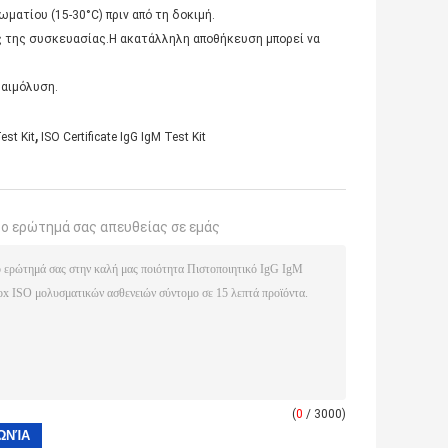
ματίου (15-30°C) πριν από τη δοκιμή.
ς της συσκευασίας.Η ακατάλληλη αποθήκευση μπορεί να
 αιμόλυση.
,
est Kit
ISO Certificate IgG IgM Test Kit
το ερώτημά σας απευθείας σε εμάς
(
0
/ 3000)