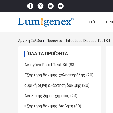
ΣΠΊΤΙ
ΠΡΟ
ΠΕΡΙΠΤΏΣΕΙΣ
Αρχική Σελίδα
Προϊόντα
Infectious Disease Test Kit
ΌΛΑ ΤΑ ΠΡΟΪΌΝΤΑ
Αντιγόνο Rapid Test Kit
(83)
Εξάρτηση δοκιμής χοληστερόλης
(20)
ουρική όξινη εξάρτηση δοκιμής
(20)
Αναλυτής ξηρής χημείας
(24)
εξάρτηση δοκιμής διαβήτη
(30)