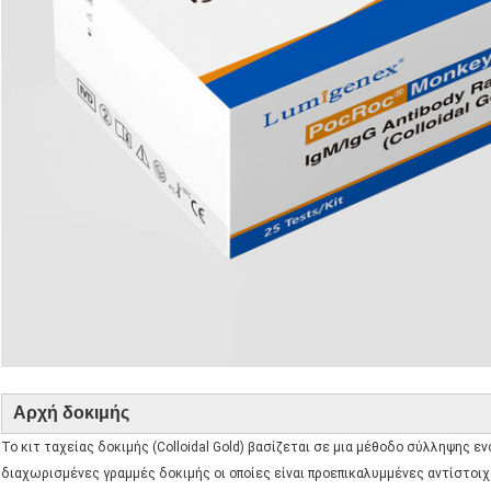
Αρχή δοκιμής
Το κιτ ταχείας δοκιμής (Colloidal Gold) βασίζεται σε μια μέθοδο σύλληψης ε
διαχωρισμένες γραμμές δοκιμής οι οποίες είναι προεπικαλυμμένες αντίστοιχ