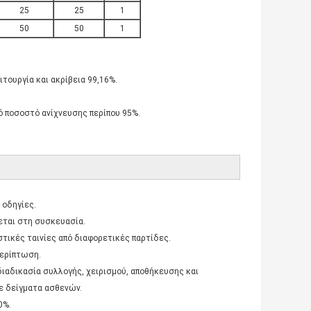
25
25
1
50
50
1
ιτουργία και ακρίβεια 99,16%.
κό ποσοστό ανίχνευσης περίπου 95%.
 οδηγίες.
φεται στη συσκευασία.
τικές ταινίες από διαφορετικές παρτίδες.
περίπτωση.
διαδικασία συλλογής, χειρισμού, αποθήκευσης και
ε δείγματα ασθενών.
0%.