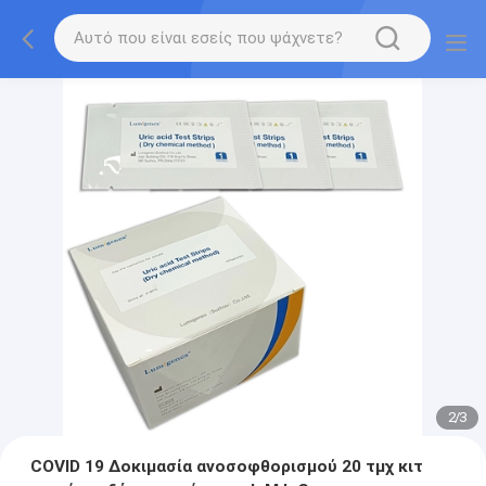
2
/
3
COVID 19 Δοκιμασία ανοσοφθορισμού 20 τμχ κιτ