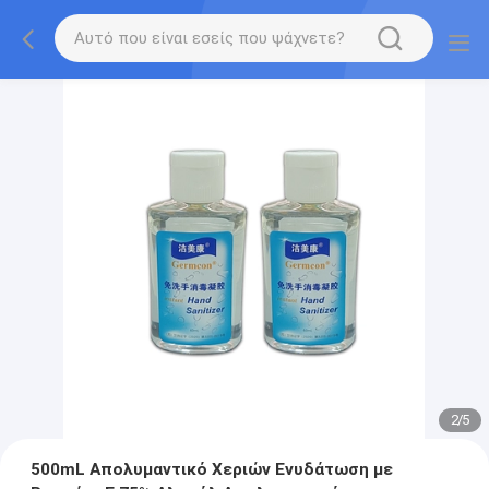
2
/
5
500mL Απολυμαντικό Χεριών Ενυδάτωση με