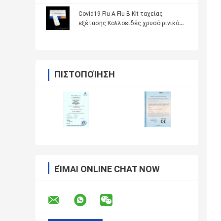
Covid19 Flu A Flu B Kit ταχείας
εξέτασης Κολλοειδές χρυσό ρινικό
μάκτρο ευλογιάς πιθήκου CE
ΠΙΣΤΟΠΟΊΗΣΗ
ΕΊΜΑΙ ONLINE CHAT NOW