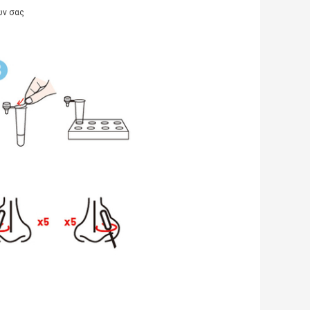
ών σας