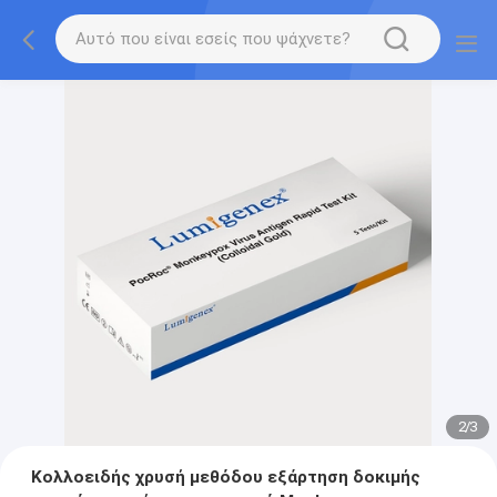
2
/
3
Κολλοειδής χρυσή μεθόδου εξάρτηση δοκιμής